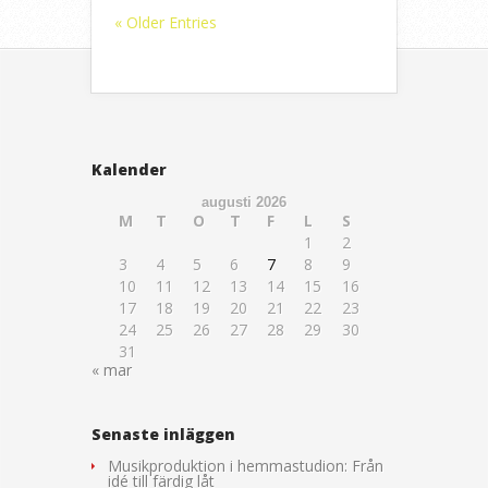
« Older Entries
Kalender
augusti 2026
M
T
O
T
F
L
S
1
2
3
4
5
6
7
8
9
10
11
12
13
14
15
16
17
18
19
20
21
22
23
24
25
26
27
28
29
30
31
« mar
Senaste inläggen
Musikproduktion i hemmastudion: Från
idé till färdig låt